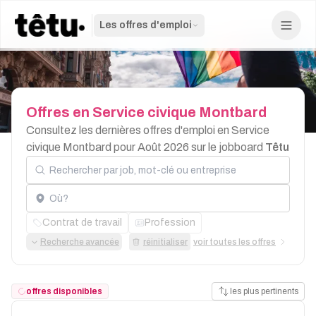
Les offres d'emploi
Offres
en
Service
civique
Montbard
Consultez les dernières offres d'emploi en Service
civique Montbard pour Août 2026 sur le jobboard
Têtu
Rechercher par job, mot-clé ou entreprise
Localisation
Contrat de travail
Profession
Recherche avancée
réinitialiser
voir toutes les offres
offres disponibles
les plus pertinents