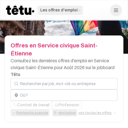
Les offres d'emploi
Offres
en
Service
civique
Saint-
Étienne
Consultez les dernières offres d'emploi en Service
civique Saint-Étienne pour Août 2026 sur le jobboard
Têtu
Rechercher par job, mot-clé ou entreprise
Localisation
Contrat de travail
Profession
Recherche avancée
réinitialiser
voir toutes les offres