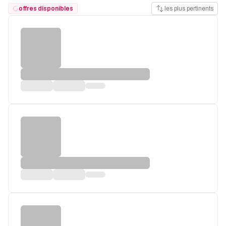
offres disponibles
les plus pertinents