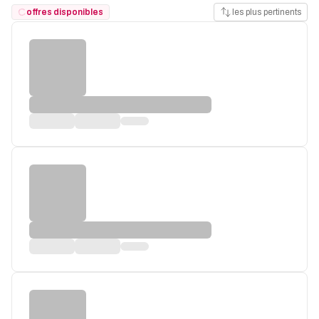
offres disponibles
les plus pertinents