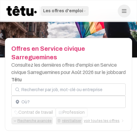
Les offres d'emploi
Offres
en
Service
civique
Sarreguemines
Consultez les dernières offres d'emploi en Service
civique Sarreguemines pour Août 2026 sur le jobboard
Têtu
Rechercher par job, mot-clé ou entreprise
Localisation
Contrat de travail
Profession
Recherche avancée
réinitialiser
voir toutes les offres