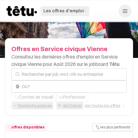
Les offres d'emploi
Offres
en
Service
civique
Vienne
Consultez les dernières offres d'emploi en Service
civique Vienne pour Août 2026 sur le jobboard
Têtu
Rechercher par job, mot-clé ou entreprise
Localisation
Contrat de travail
Profession
Recherche avancée
réinitialiser
voir toutes les offres
offres disponibles
les plus pertinents