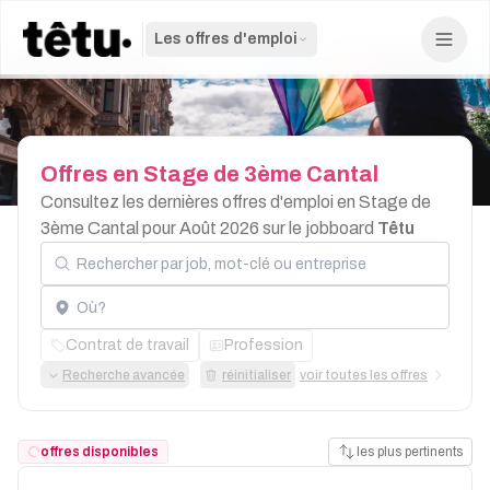
Les offres d'emploi
Offres
en
Stage
de
3ème
Cantal
Consultez les dernières offres d'emploi en Stage de
3ème Cantal pour Août 2026 sur le jobboard
Têtu
Rechercher par job, mot-clé ou entreprise
Localisation
Contrat de travail
Profession
Recherche avancée
réinitialiser
voir toutes les offres
offres disponibles
les plus pertinents