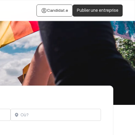
Candidat.e
Publier une entreprise
Localisation