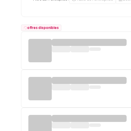
offres disponibles