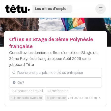
Les offres d'emploi
Offres
en
Stage
de
3ème
Polynésie
française
Consultez les dernières offres d'emploi en Stage de
3ème Polynésie française pour Août 2026 sur le
jobboard
Têtu
Rechercher par job, mot-clé ou entreprise
Localisation
Contrat de travail
Profession
Recherche avancée
réinitialiser
voir toutes les offres