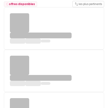
offres disponibles
les plus pertinents