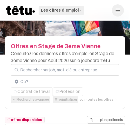
Les offres d'emploi
Offres
en
Stage
de
3ème
Vienne
Consultez les dernières offres d'emploi en Stage de
3ème Vienne pour Août 2026 sur le jobboard
Têtu
Rechercher par job, mot-clé ou entreprise
Localisation
Contrat de travail
Profession
Recherche avancée
réinitialiser
voir toutes les offres
offres disponibles
les plus pertinents