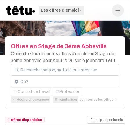
Les offres d'emploi
Offres
en
Stage
de
3ème
Abbeville
Consultez les dernières offres d'emploi en Stage de
3ème Abbeville pour Août 2026 sur le jobboard
Têtu
Rechercher par job, mot-clé ou entreprise
Localisation
Contrat de travail
Profession
Recherche avancée
réinitialiser
voir toutes les offres
offres disponibles
les plus pertinents