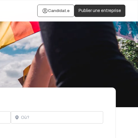
Candidat.e
Publier une entreprise
Localisation