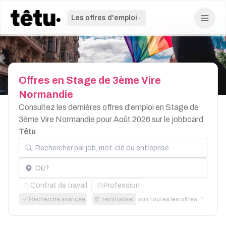
Les offres d'emploi
Offres
en
Stage
de
3ème
Vire
Normandie
Consultez les dernières offres d'emploi en Stage de
3ème Vire Normandie pour Août 2026 sur le jobboard
Têtu
Rechercher par job, mot-clé ou entreprise
Localisation
Contrat de travail
Profession
Recherche avancée
réinitialiser
voir toutes les offres