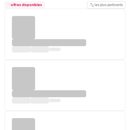
offres disponibles
les plus pertinents