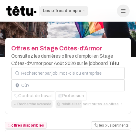
Les offres d'emploi
Offres
en
Stage
Côtes-d'Armor
Consultez les dernières offres d'emploi en Stage
Côtes-d'Armor pour Août 2026 sur le jobboard
Têtu
Rechercher par job, mot-clé ou entreprise
Localisation
Contrat de travail
Profession
Recherche avancée
réinitialiser
voir toutes les offres
offres disponibles
les plus pertinents