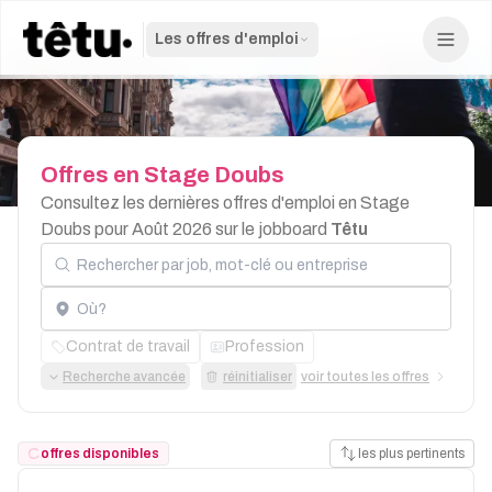
Les offres d'emploi
Offres
en
Stage
Doubs
Consultez les dernières offres d'emploi en Stage
Doubs pour Août 2026 sur le jobboard
Têtu
Rechercher par job, mot-clé ou entreprise
Localisation
Contrat de travail
Profession
Recherche avancée
réinitialiser
voir toutes les offres
offres disponibles
les plus pertinents