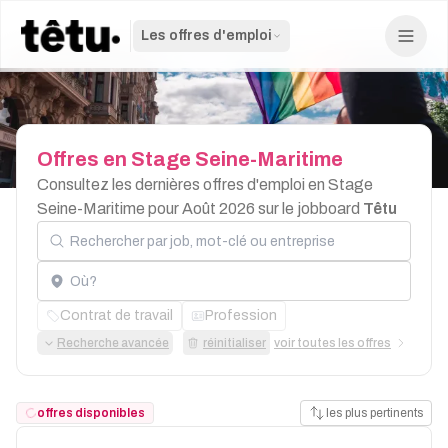
Les offres d'emploi
Offres
en
Stage
Seine-Maritime
Consultez les dernières offres d'emploi en Stage
Seine-Maritime pour Août 2026 sur le jobboard
Têtu
Rechercher par job, mot-clé ou entreprise
Localisation
Contrat de travail
Profession
Recherche avancée
réinitialiser
voir toutes les offres
offres disponibles
les plus pertinents