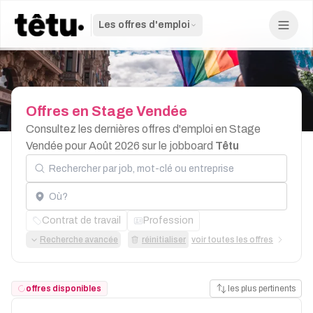
Les offres d'emploi
Offres
en
Stage
Vendée
Consultez les dernières offres d'emploi en Stage
Vendée pour Août 2026 sur le jobboard
Têtu
Rechercher par job, mot-clé ou entreprise
Localisation
Contrat de travail
Profession
Recherche avancée
réinitialiser
voir toutes les offres
offres disponibles
les plus pertinents