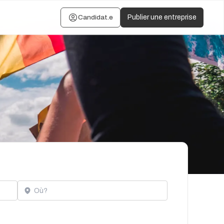
Candidat.e
Publier une entreprise
Localisation