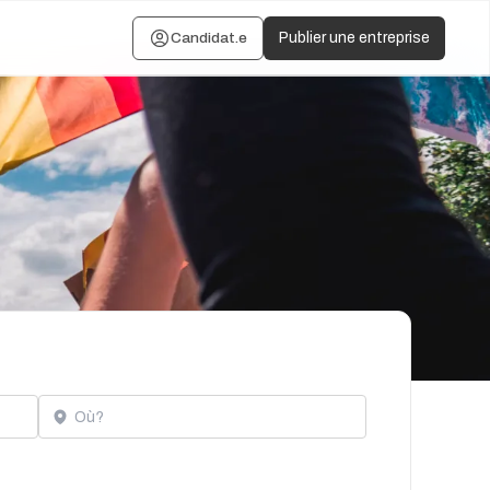
Candidat.e
Publier une entreprise
Localisation