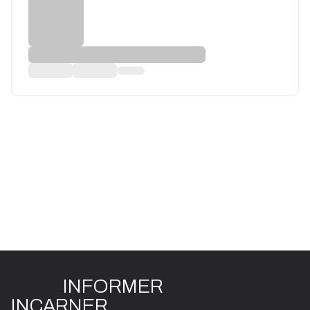
INFO
R
ME
R
I
N
CAR
N
ER