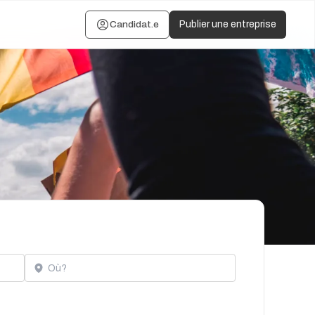
Candidat.e
Publier une entreprise
Localisation