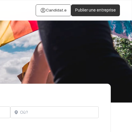
Candidat.e
Publier une entreprise
Localisation