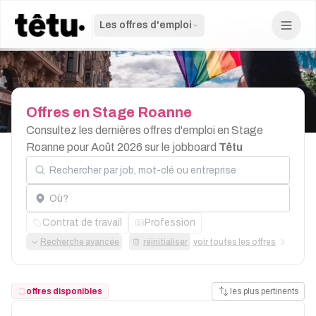
Les offres d'emploi
Offres
en
Stage
Roanne
Consultez les dernières offres d'emploi en Stage
Roanne pour Août 2026 sur le jobboard
Têtu
Rechercher par job, mot-clé ou entreprise
Localisation
Contrat de travail
Profession
Recherche avancée
réinitialiser
voir toutes les offres
offres disponibles
les plus pertinents