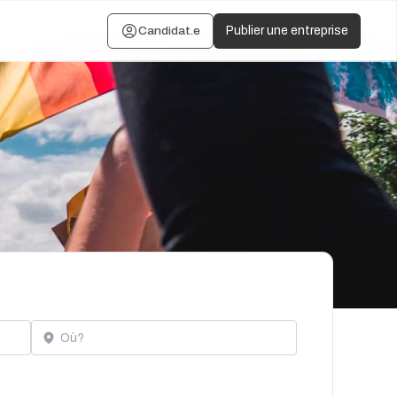
Candidat.e
Publier une entreprise
Localisation