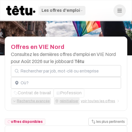
Les offres d'emploi
Offres
en
VIE
Nord
Consultez les dernières offres d'emploi en VIE Nord
pour Août 2026 sur le jobboard
Têtu
Rechercher par job, mot-clé ou entreprise
Localisation
Contrat de travail
Profession
Recherche avancée
réinitialiser
voir toutes les offres
offres disponibles
les plus pertinents