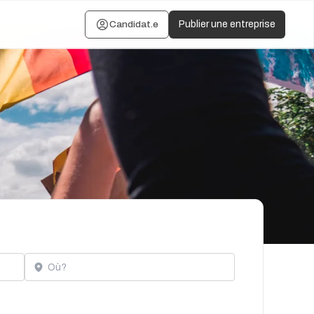
Candidat.e
Publier une entreprise
Localisation