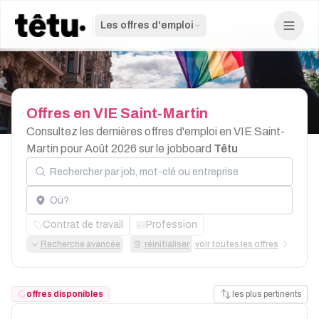
Les offres d'emploi
Offres
en
VIE
Saint-Martin
Consultez les dernières offres d'emploi en VIE Saint-
Martin pour Août 2026 sur le jobboard
Têtu
Rechercher par job, mot-clé ou entreprise
Localisation
Contrat de travail
Profession
Recherche avancée
réinitialiser
voir toutes les offres
offres disponibles
les plus pertinents