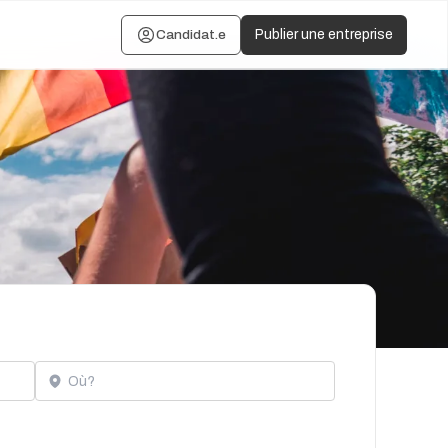
Candidat.e
Publier une entreprise
Localisation