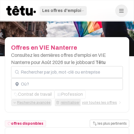
Les offres d'emploi
Offres
en
VIE
Nanterre
Consultez les dernières offres d'emploi en VIE
Nanterre pour Août 2026 sur le jobboard
Têtu
Rechercher par job, mot-clé ou entreprise
Localisation
Contrat de travail
Profession
Recherche avancée
réinitialiser
voir toutes les offres
offres disponibles
les plus pertinents