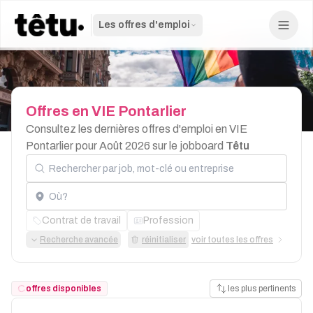
Les offres d'emploi
Offres
en
VIE
Pontarlier
Consultez les dernières offres d'emploi en VIE
Pontarlier pour Août 2026 sur le jobboard
Têtu
Rechercher par job, mot-clé ou entreprise
Localisation
Contrat de travail
Profession
Recherche avancée
réinitialiser
voir toutes les offres
offres disponibles
les plus pertinents