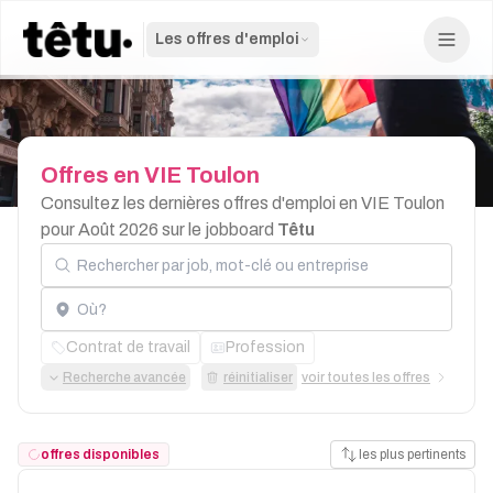
Les offres d'emploi
Offres
en
VIE
Toulon
Consultez les dernières offres d'emploi en VIE Toulon
pour Août 2026 sur le jobboard
Têtu
Rechercher par job, mot-clé ou entreprise
Localisation
Contrat de travail
Profession
Recherche avancée
réinitialiser
voir toutes les offres
offres disponibles
les plus pertinents