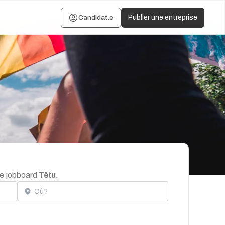
Candidat.e
Publier une entreprise
le jobboard
Têtu
.
Localisation