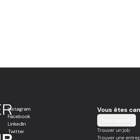
E
R
Instagram
Vous êtes can
Facebook
Mon espace
LinkedIn
Trouver un job
Twitter
IR
Trouver une entrep