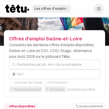
Les offres d'emploi
Offres
d'emploi
Saône-et-Loire
Consultez les dernières offres d'emploi disponibles
Saône-et-Loire en CDI, CDD, Stage, Alternance
pour Août 2026 sur le jobboard
Têtu
.
Rechercher par job, mot-clé ou entreprise
Localisation
Contrat de travail
Profession
Recherche avancée
réinitialiser
voir toutes les offres
offres disponibles
les plus pertinents