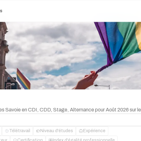
es
bles Savoie en CDI, CDD, Stage, Alternance pour Août 2026 sur l
Télétravail
Niveau d'études
Expérience
teur
Certification
Index d'égalité professionnelle