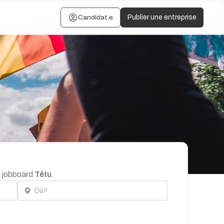
Candidat.e
Publier une entreprise
e jobboard
Têtu
.
Localisation