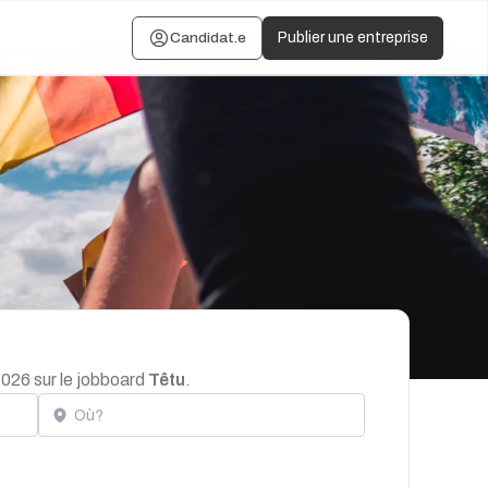
Candidat.e
Publier une entreprise
2026 sur le jobboard
Têtu
.
Localisation