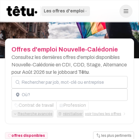
Les offres d'emploi
Offres
d'emploi
Nouvelle-Calédonie
Consultez les dernières offres d'emploi disponibles
Nouvelle-Calédonie en CDI, CDD, Stage, Alternance
pour Août 2026 sur le jobboard
Têtu
.
Rechercher par job, mot-clé ou entreprise
Localisation
Contrat de travail
Profession
Recherche avancée
réinitialiser
voir toutes les offres
offres disponibles
les plus pertinents