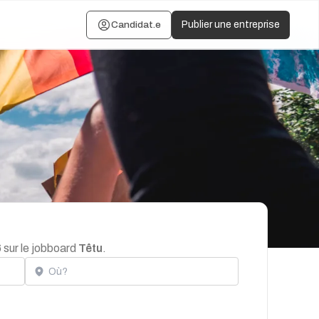
Candidat.e
Publier une entreprise
 sur le jobboard
Têtu
.
Localisation