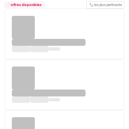
offres disponibles
les plus pertinents