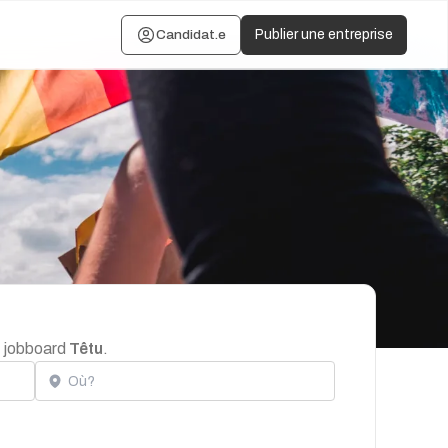
Candidat.e
Publier une entreprise
e jobboard
Têtu
.
Localisation