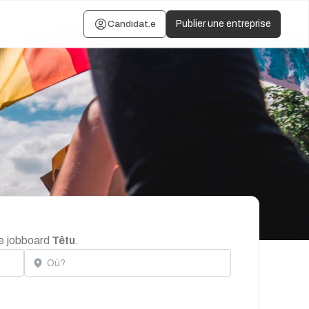
Candidat.e
Publier une entreprise
le jobboard
Têtu
.
Localisation