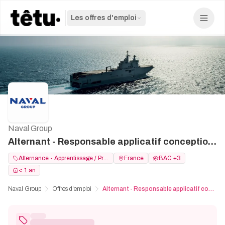
Les offres d'emploi
Naval Group
Alternant - Responsable applicatif conception & industrialisation - H/F
Alternance - Apprentissage / Professionalisation
France
BAC +3
< 1 an
Naval Group
Offres d'emploi
Alternant - Responsable applicatif conception & industrialisation - H/F