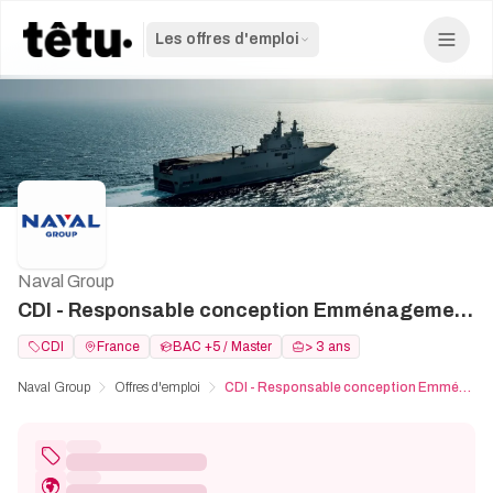
Les offres d'emploi
Naval Group
CDI - Responsable conception Emménagement / Intégration - H/F
CDI
France
BAC +5 / Master
> 3 ans
Naval Group
Offres d'emploi
CDI - Responsable conception Emménagement / Intégration - H/F