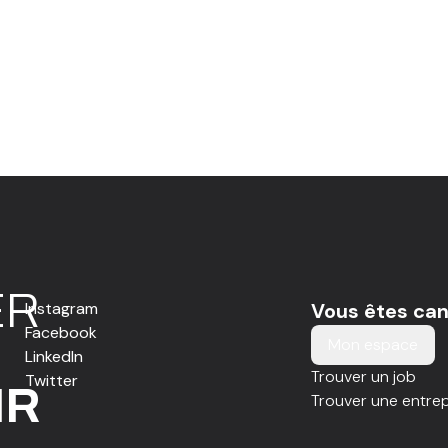
E
R
Instagram
Vous êtes can
Facebook
Mon espace
LinkedIn
Trouver un job
Twitter
IR
Trouver une entrep