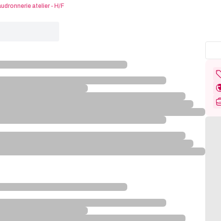
dronnerie atelier - H/F