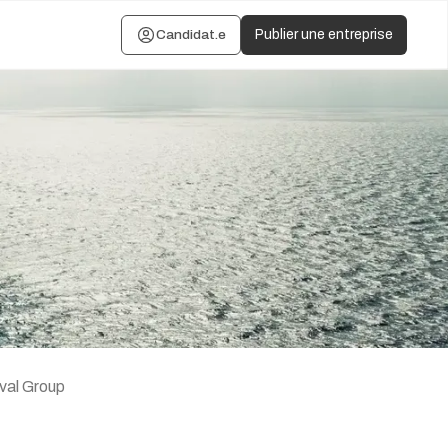
Candidat.e
Publier une entreprise
val Group