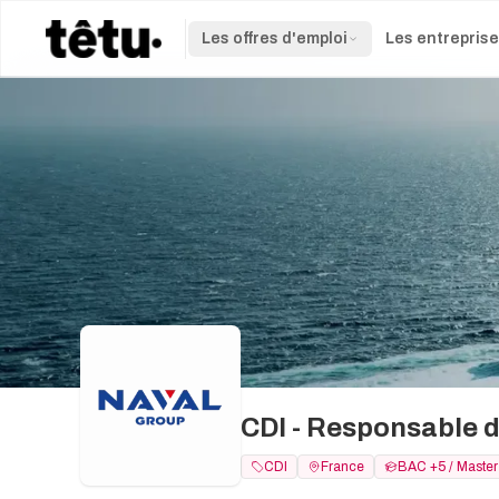
Les offres d'emploi
Les entrepris
CDI - Responsable d
CDI
France
BAC +5 / Master