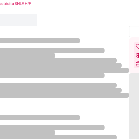
ectricité SNLE H/F