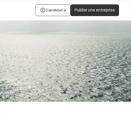
Candidat.e
Publier une entreprise