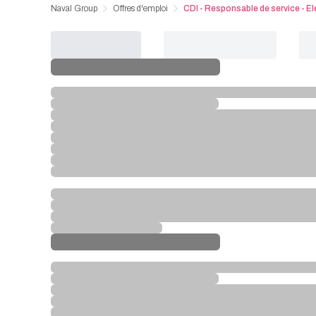
Naval Group
Offres d'emploi
CDI - Responsable de service - El