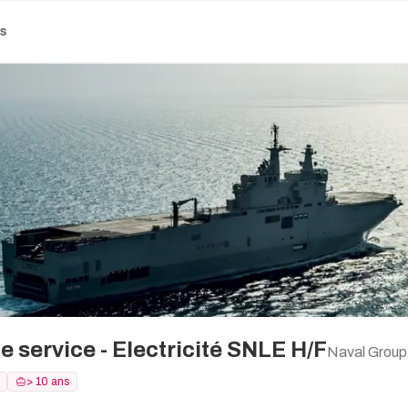
es
 service - Electricité SNLE H/F
Naval Group
> 10 ans