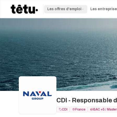
Les offres d'emploi
Les entrepris
CDI - Responsable de
CDI
France
BAC +5 / Master