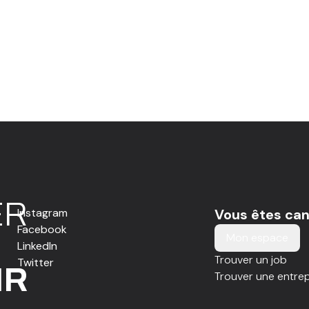
E
R
Instagram
Vous êtes can
Facebook
Mon espace
LinkedIn
Trouver un job
Twitter
IR
Trouver une entrep