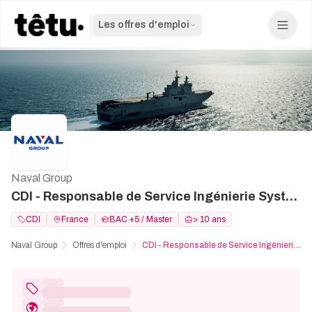
Les offres d'emploi
Naval Group
CDI - Responsable de Service Ingénierie Système - H/F
CDI
France
BAC +5 / Master
> 10 ans
Naval Group
Offres d'emploi
CDI - Responsable de Service Ingénierie Système - H/F