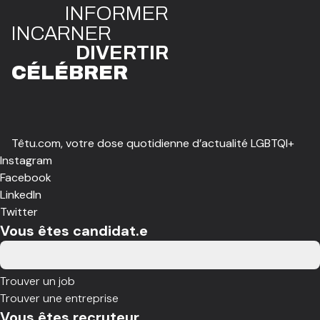
INFO
R
ME
R
I
N
CAR
N
ER
DIVE
R
TIR
CÉLÉBR
E
R
Têtu.com, votre dose quotidienne d’actualité LGBTQI+
Instagram
Facebook
LinkedIn
Twitter
Vous êtes candidat.e
Trouver un job
Trouver une entreprise
Vous êtes recruteur