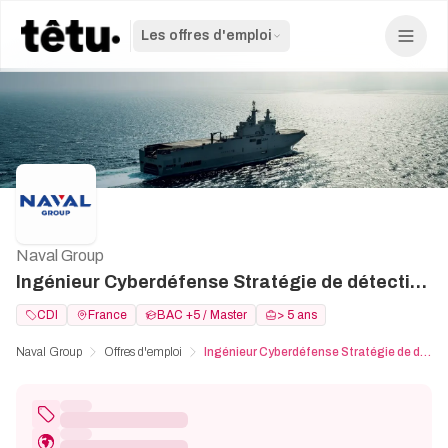
Les offres d'emploi
Naval Group
Ingénieur Cyberdéfense Stratégie de détection - F/H
CDI
France
BAC +5 / Master
> 5 ans
Naval Group
Offres d'emploi
Ingénieur Cyberdéfense Stratégie de détection - F/H